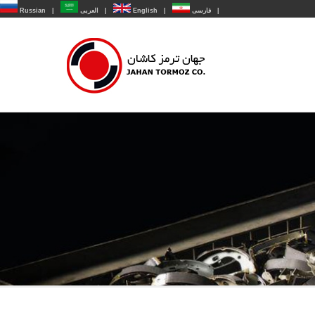
Russian
|
العربی
|
English
|
فارسی
|