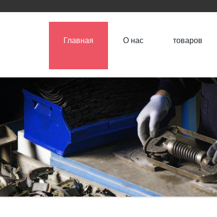
Главная
О нас
товаров